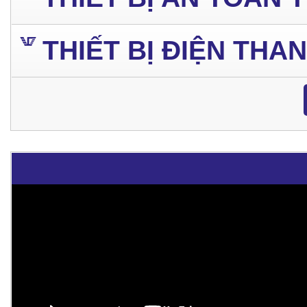
THIẾT BỊ ĐIỆN THA