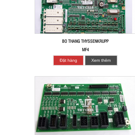
BO THANG THYSSENKRUPP
MF4
Đặt hàng
Xem thêm