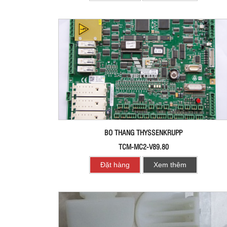
BO THANG THYSSENKRUPP
TCM-MC2-V89.80
Đặt hàng
Xem thêm