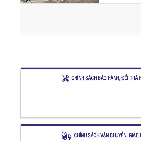
CHÍNH SÁCH BẢO HÀNH, ĐỔI TRẢ 
CHÍNH SÁCH VẬN CHUYỂN, GIAO 