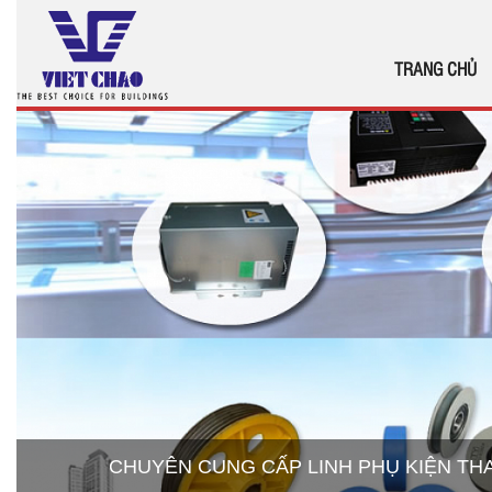
TRANG CHỦ
CHUYÊN CUNG CẤP LINH PHỤ KIỆN T