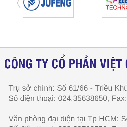
CÔNG TY CỔ PHẦN VIỆT
Trụ sở chính: Số 61/66 - Triều Khú
Số điện thoại: 024.35638650, F
Văn phòng đại diện tại Tp HCM: S