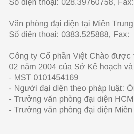
Số điện thoại: 028.39760758, F
Văn phòng đại diện tại Miền Trun
Số điện thoại: 0383.525888, Fa
Công ty Cổ phần Việt Chào được 
02 năm 2004 của Sở Kế hoạch và
- MST 0101454169
- Người đại diện theo pháp luật:
- Trưởng văn phòng đại diện HC
- Trưởng văn phòng đại diện Miề