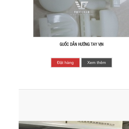
GUỐC DẪN HƯỚNG TAY VỊN
Đặt hàng
Xem thêm