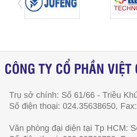
CÔNG TY CỔ PHẦN VIỆT
Trụ sở chính: Số 61/66 - Triều Khú
Số điện thoại: 024.35638650, F
Văn phòng đại diện tại Tp HCM: S