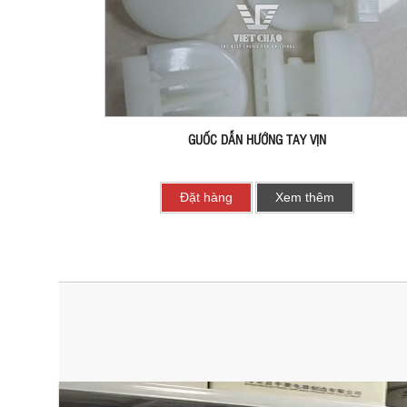
GUỐC DẪN HƯỚNG TAY VỊN
Đặt hàng
Xem thêm