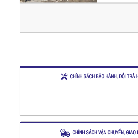
CHÍNH SÁCH BẢO HÀNH, ĐỔI TRẢ 
CHÍNH SÁCH VẬN CHUYỂN, GIAO 