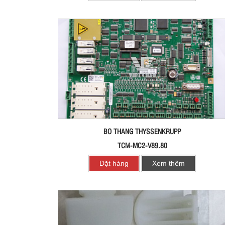
BO THANG THYSSENKRUPP
TCM-MC2-V89.80
Đặt hàng
Xem thêm