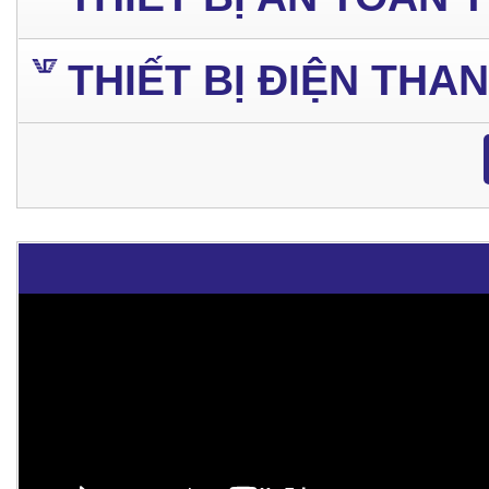
THIẾT BỊ ĐIỆN THA