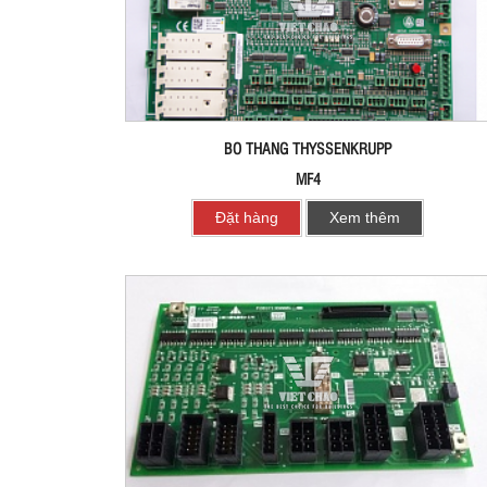
BO THANG THYSSENKRUPP
MF4
Đặt hàng
Xem thêm