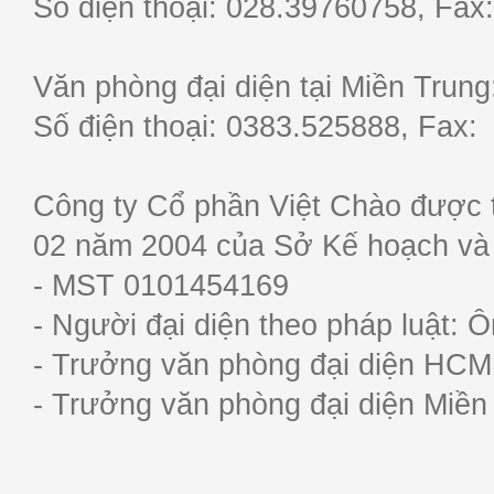
Số điện thoại: 028.39760758, F
Văn phòng đại diện tại Miền Trun
Số điện thoại: 0383.525888, Fa
Công ty Cổ phần Việt Chào được 
02 năm 2004 của Sở Kế hoạch và
- MST 0101454169
- Người đại diện theo pháp luật:
- Trưởng văn phòng đại diện HC
- Trưởng văn phòng đại diện Miề