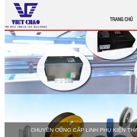
TRANG CHỦ
CHUYÊN CUNG CẤP LINH PHỤ KIỆN T