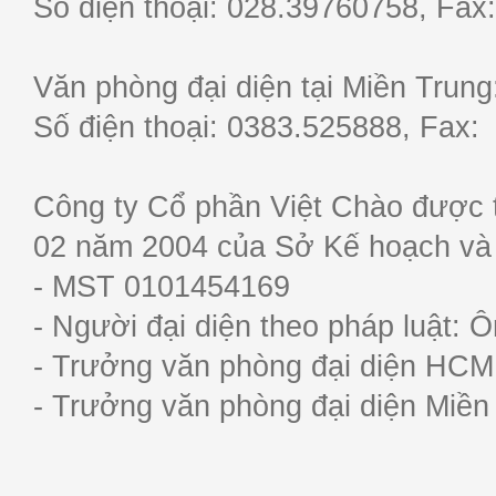
Số điện thoại: 028.39760758, F
Văn phòng đại diện tại Miền Trun
Số điện thoại: 0383.525888, Fa
Công ty Cổ phần Việt Chào được 
02 năm 2004 của Sở Kế hoạch và
- MST 0101454169
- Người đại diện theo pháp luật:
- Trưởng văn phòng đại diện HC
- Trưởng văn phòng đại diện Miề