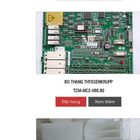
BO THANG THYSSENKRUPP
TCM-MC2-V89.80
Đặt hàng
Xem thêm