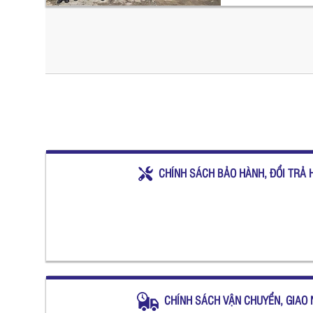
CHÍNH SÁCH BẢO HÀNH, ĐỔI TRẢ 
CHÍNH SÁCH VẬN CHUYỂN, GIAO 