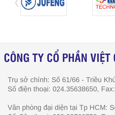
CÔNG TY CỔ PHẦN VIỆT
Trụ sở chính: Số 61/66 - Triều Khú
Số điện thoại: 024.35638650, F
Văn phòng đại diện tại Tp HCM: S