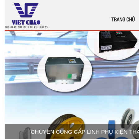
TRANG CHỦ
CHUYÊN CUNG CẤP LINH PHỤ KIỆN T