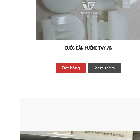
GUỐC DẪN HƯỚNG TAY VỊN
Đặt hàng
Xem thêm