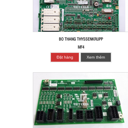
BO THANG THYSSENKRUPP
MF4
Đặt hàng
Xem thêm