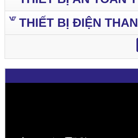
THIẾT BỊ ĐIỆN THA