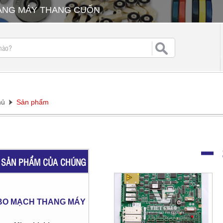
HANG MÁY THANG CUỐN
hủ
Sản phẩm
SẢN PHẨM CỦA CHÚNG
TÔI
BO MẠCH THANG MÁY