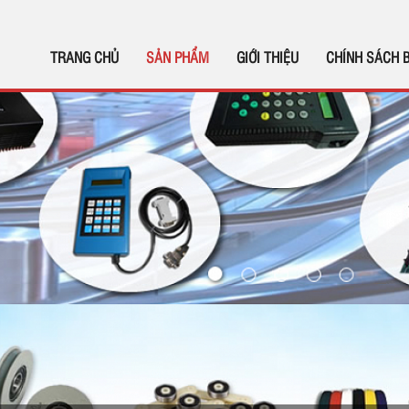
TRANG CHỦ
SẢN PHẨM
GIỚI THIỆU
CHÍNH SÁCH 