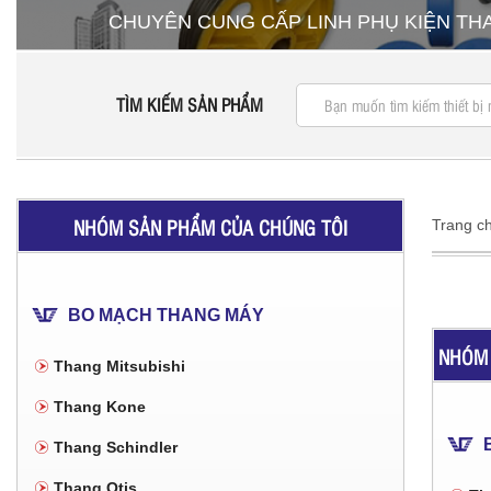
CHUYÊN CUNG CẤP LINH PHỤ KIỆN T
TÌM KIẾM SẢN PHẨM
NHÓM SẢN PHẨM CỦA CHÚNG TÔI
Trang c
BO MẠCH THANG MÁY
NHÓM 
Thang Mitsubishi
Thang Kone
Thang Schindler
Thang Otis