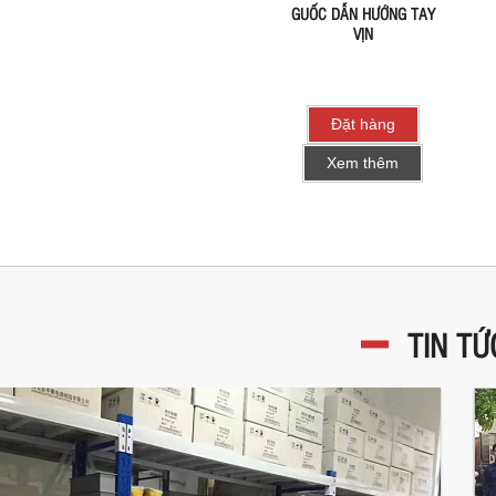
GUỐC DẪN HƯỚNG TAY
VỊN
Đặt hàng
Xem thêm
TIN TỨ