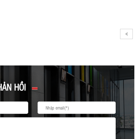
HẢN HỒI