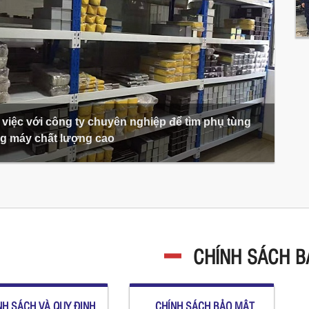
việc với công ty chuyên nghiệp để tìm phụ tùng
g máy chất lượng cao
CHÍNH SÁCH 
H SÁCH VÀ QUY ĐỊNH
CHÍNH SÁCH BẢO MẬT