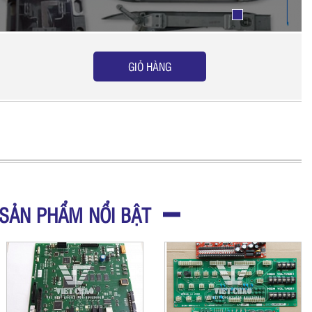
GIỎ HÀNG
SẢN PHẨM NỔI BẬT