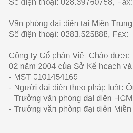
Số điện thoại: 028.39760758, F
Văn phòng đại diện tại Miền Trun
Số điện thoại: 0383.525888, Fa
Công ty Cổ phần Việt Chào được 
02 năm 2004 của Sở Kế hoạch và
- MST 0101454169
- Người đại diện theo pháp luật:
- Trưởng văn phòng đại diện HC
- Trưởng văn phòng đại diện Miề