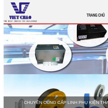
TRANG CHỦ
CHUYÊN CUNG CẤP LINH PHỤ KIỆN T