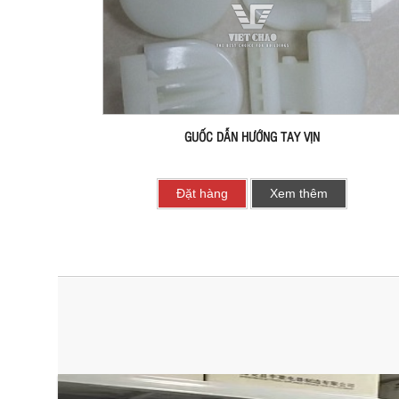
GUỐC DẪN HƯỚNG TAY VỊN
Đặt hàng
Xem thêm