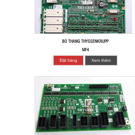
BO THANG THYSSENKRUPP
MF4
Đặt hàng
Xem thêm