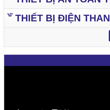
THIẾT BỊ ĐIỆN THA