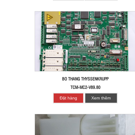
BO THANG THYSSENKRUPP
TCM-MC2-V89.80
Đặt hàng
Xem thêm