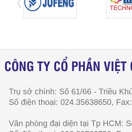
CÔNG TY CỔ PHẦN VIỆT
Trụ sở chính: Số 61/66 - Triều Khú
Số điện thoại: 024.35638650, F
Văn phòng đại diện tại Tp HCM: S