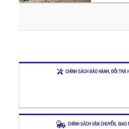
CHÍNH SÁCH BẢO HÀNH, ĐỔI TRẢ 
CHÍNH SÁCH VẬN CHUYỂN, GIAO 