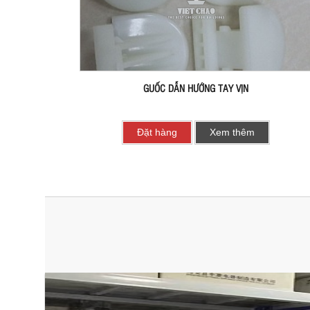
GUỐC DẪN HƯỚNG TAY VỊN
Đặt hàng
Xem thêm