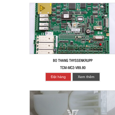
BO THANG THYSSENKRUPP
TCM-MC2-V89.80
Đặt hàng
Xem thêm