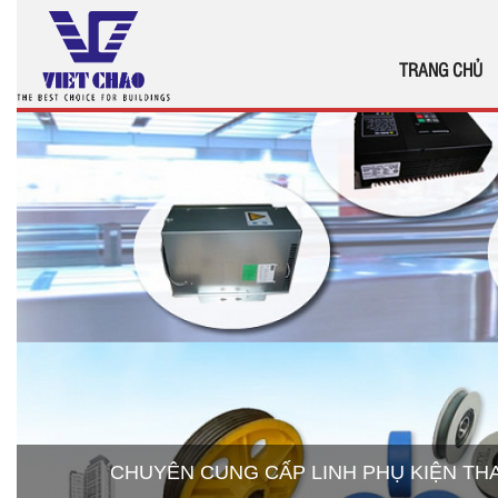
TRANG CHỦ
CHUYÊN CUNG CẤP LINH PHỤ KIỆN T