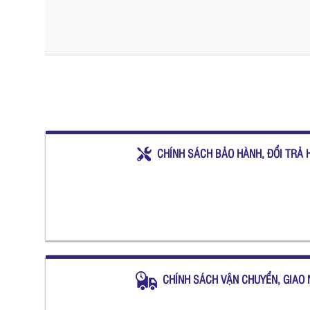
CHÍNH SÁCH BẢO HÀNH, ĐỔI TRẢ 
CHÍNH SÁCH VẬN CHUYỂN, GIAO 