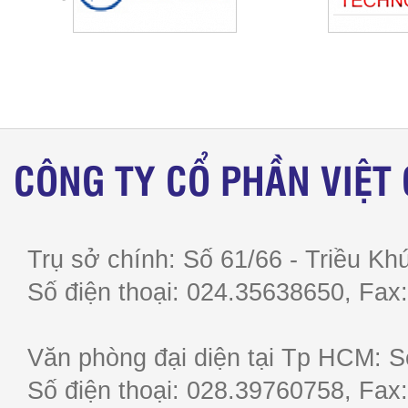
CÔNG TY CỔ PHẦN VIỆT
Trụ sở chính: Số 61/66 - Triều Khú
Số điện thoại: 024.35638650, F
Văn phòng đại diện tại Tp HCM: S
Số điện thoại: 028.39760758, F