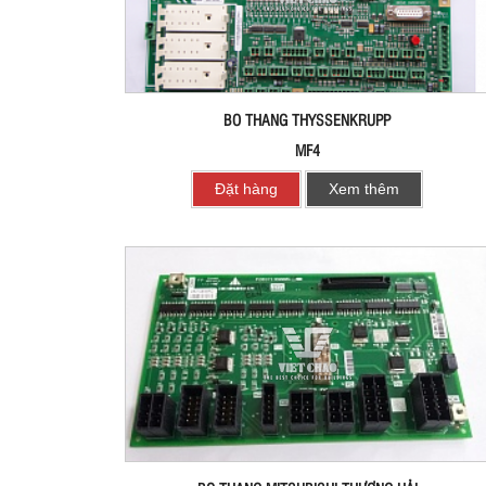
BO THANG THYSSENKRUPP
MF4
Đặt hàng
Xem thêm