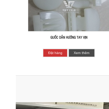
GUỐC DẪN HƯỚNG TAY VỊN
Đặt hàng
Xem thêm