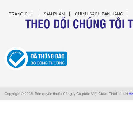
TRANG CHỦ
SẢN PHẨM
CHÍNH SÁCH BÁN HÀNG
THEO DÕI CHÚNG TÔI 
Copyright © 2016. Bản quyền thuộc Công ty Cổ phần Việt Chào. Thiết kế bởi
Vi