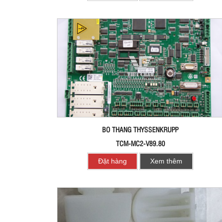
BO THANG THYSSENKRUPP
TCM-MC2-V89.80
Đặt hàng
Xem thêm