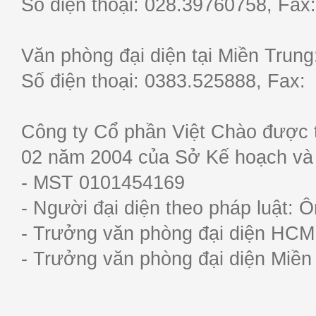
Số điện thoại: 028.39760758, F
Văn phòng đại diện tại Miền Trun
Số điện thoại: 0383.525888, Fa
Công ty Cổ phần Việt Chào được 
02 năm 2004 của Sở Kế hoạch và
- MST 0101454169
- Người đại diện theo pháp luật:
- Trưởng văn phòng đại diện HC
- Trưởng văn phòng đại diện Miề