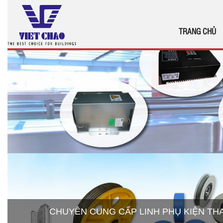
TRANG CHỦ
CHUYÊN CUNG CẤP LINH PHỤ KIỆN T