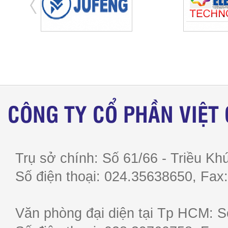
CÔNG TY CỔ PHẦN VIỆT
Trụ sở chính: Số 61/66 - Triều Khú
Số điện thoại: 024.35638650, F
Văn phòng đại diện tại Tp HCM: S