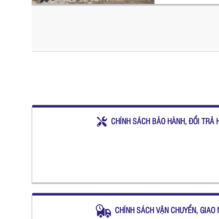
CHÍNH SÁCH BẢO HÀNH, ĐỔI TRẢ 
CHÍNH SÁCH VẬN CHUYỂN, GIAO 