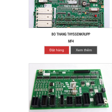
BO THANG THYSSENKRUPP
MF4
Đặt hàng
Xem thêm