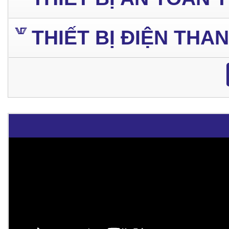
THIẾT BỊ ĐIỆN THA